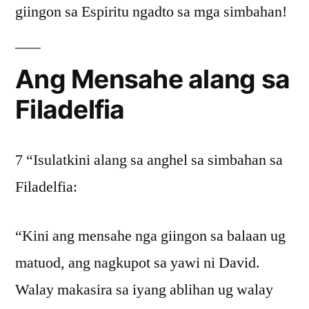
giingon sa Espiritu ngadto sa mga simbahan!
Ang Mensahe alang sa
Filadelfia
7 “Isulatkini alang sa anghel sa simbahan sa
Filadelfia:
“Kini ang mensahe nga giingon sa balaan ug
matuod, ang nagkupot sa yawi ni David.
Walay makasira sa iyang ablihan ug walay