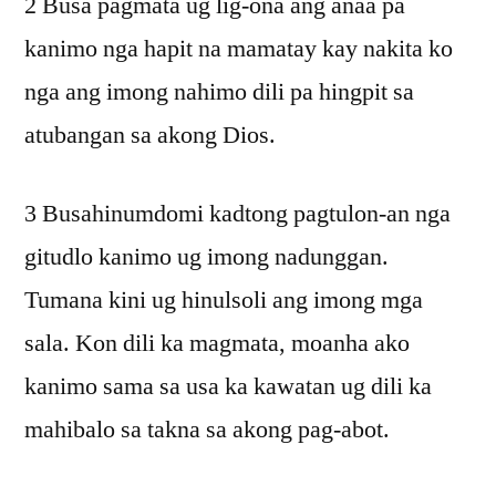
2 Busa pagmata ug lig-ona ang anaa pa
kanimo nga hapit na mamatay kay nakita ko
nga ang imong nahimo dili pa hingpit sa
atubangan sa akong Dios.
3 Busahinumdomi kadtong pagtulon-an nga
gitudlo kanimo ug imong nadunggan.
Tumana kini ug hinulsoli ang imong mga
sala. Kon dili ka magmata, moanha ako
kanimo sama sa usa ka kawatan ug dili ka
mahibalo sa takna sa akong pag-abot.