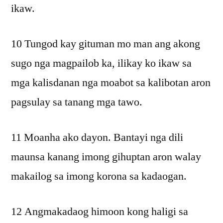
ikaw.
10 Tungod kay gituman mo man ang akong
sugo nga magpailob ka, ilikay ko ikaw sa
mga kalisdanan nga moabot sa kalibotan aron
pagsulay sa tanang mga tawo.
11 Moanha ako dayon. Bantayi nga dili
maunsa kanang imong gihuptan aron walay
makailog sa imong korona sa kadaogan.
12 Angmakadaog himoon kong haligi sa