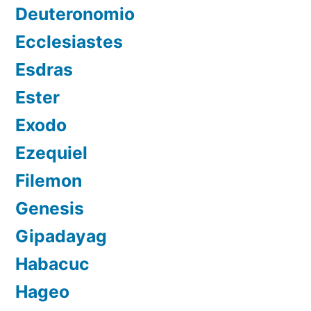
Deuteronomio
Ecclesiastes
Esdras
Ester
Exodo
Ezequiel
Filemon
Genesis
Gipadayag
Habacuc
Hageo