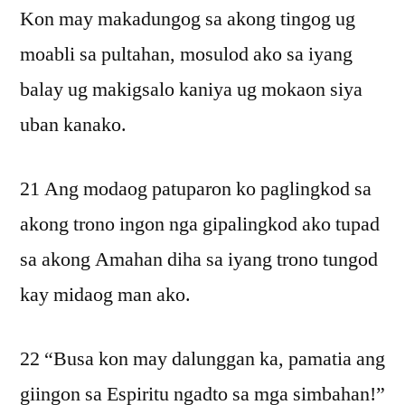
Kon may makadungog sa akong tingog ug
moabli sa pultahan, mosulod ako sa iyang
balay ug makigsalo kaniya ug mokaon siya
uban kanako.
21 Ang modaog patuparon ko paglingkod sa
akong trono ingon nga gipalingkod ako tupad
sa akong Amahan diha sa iyang trono tungod
kay midaog man ako.
22 “Busa kon may dalunggan ka, pamatia ang
giingon sa Espiritu ngadto sa mga simbahan!”