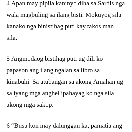
4 Apan may pipila kaninyo diha sa Sardis nga
wala magbuling sa ilang bisti. Mokuyog sila
kanako nga binistihag puti kay takos man
sila.
5 Angmodaog bistihag puti ug dili ko
papason ang ilang ngalan sa libro sa
kinabuhi. Sa atubangan sa akong Amahan ug
sa iyang mga anghel ipahayag ko nga sila
akong mga sakop.
6 “Busa kon may dalunggan ka, pamatia ang