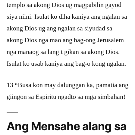
templo sa akong Dios ug magpabilin gayod
siya niini. Isulat ko diha kaniya ang ngalan sa
akong Dios ug ang ngalan sa siyudad sa
akong Dios nga mao ang bag-ong Jerusalem
nga manaog sa langit gikan sa akong Dios.
Isulat ko usab kaniya ang bag-o kong ngalan.
13 “Busa kon may dalunggan ka, pamatia ang
giingon sa Espiritu ngadto sa mga simbahan!
Ang Mensahe alang sa