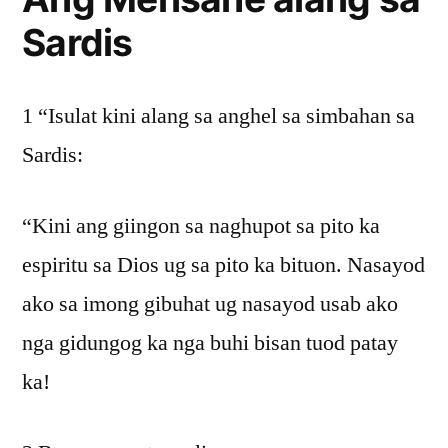
Sardis
1 “Isulat kini alang sa anghel sa simbahan sa
Sardis:
“Kini ang giingon sa naghupot sa pito ka
espiritu sa Dios ug sa pito ka bituon. Nasayod
ako sa imong gibuhat ug nasayod usab ako
nga gidungog ka nga buhi bisan tuod patay
ka!