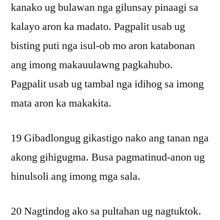
kanako ug bulawan nga gilunsay pinaagi sa
kalayo aron ka madato. Pagpalit usab ug
bisting puti nga isul-ob mo aron katabonan
ang imong makauulawng pagkahubo.
Pagpalit usab ug tambal nga idihog sa imong
mata aron ka makakita.
19 Gibadlongug gikastigo nako ang tanan nga
akong gihigugma. Busa pagmatinud-anon ug
hinulsoli ang imong mga sala.
20 Nagtindog ako sa pultahan ug nagtuktok.