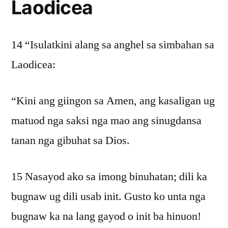
Laodicea
14 “Isulatkini alang sa anghel sa simbahan sa
Laodicea:
“Kini ang giingon sa Amen, ang kasaligan ug
matuod nga saksi nga mao ang sinugdansa
tanan nga gibuhat sa Dios.
15 Nasayod ako sa imong binuhatan; dili ka
bugnaw ug dili usab init. Gusto ko unta nga
bugnaw ka na lang gayod o init ba hinuon!