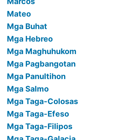
Marcos
Mateo
Mga Buhat
Mga Hebreo
Mga Maghuhukom
Mga Pagbangotan
Mga Panultihon
Mga Salmo
Mga Taga-Colosas
Mga Taga-Efeso
Mga Taga-Filipos
Mga Taga-Galacia