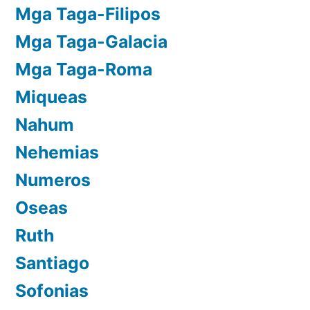
Mga Taga-Filipos
Mga Taga-Galacia
Mga Taga-Roma
Miqueas
Nahum
Nehemias
Numeros
Oseas
Ruth
Santiago
Sofonias