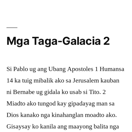
Taga-
Galacia
1
Mga Taga-Galacia 2
Si Pablo ug ang Ubang Apostoles 1 Humansa
14 ka tuig mibalik ako sa Jerusalem kauban
ni Bernabe ug gidala ko usab si Tito. 2
Miadto ako tungod kay gipadayag man sa
Dios kanako nga kinahanglan moadto ako.
Gisaysay ko kanila ang maayong balita nga