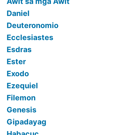
Awit sa mga Awit
Daniel
Deuteronomio
Ecclesiastes
Esdras
Ester
Exodo
Ezequiel
Filemon
Genesis
Gipadayag
Habacuc