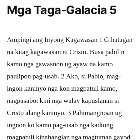
Mga Taga-Galacia 5
Ampingi ang Inyong Kagawasan 1 Gihatagan
na kitag kagawasan ni Cristo. Busa pabilin
kamo nga gawasnon ug ayaw na kamo
paulipon pag-usab. 2 Ako, si Pablo, mag-
ingon kaninyo nga kon magpatuli kamo,
nagpasabot kini nga walay kapuslanan si
Cristo alang kaninyo. 3 Pahimangnoan ug
ingnon ko kamo pag-usab nga kadtong
magpatuli kinahanglan nga magtuman gayod