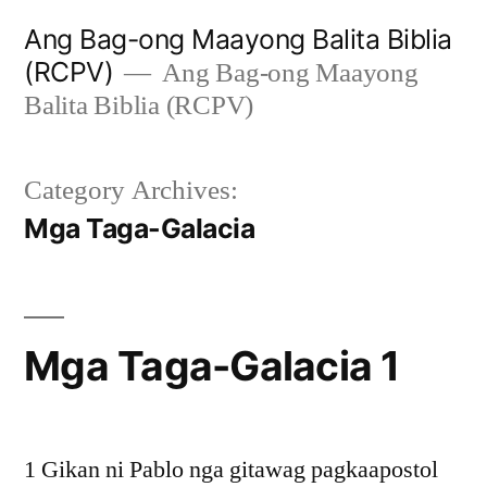
Skip
Ang Bag-ong Maayong Balita Biblia
to
(RCPV)
Ang Bag-ong Maayong
content
Balita Biblia (RCPV)
Category Archives:
Mga Taga-Galacia
Mga Taga-Galacia 1
1 Gikan ni Pablo nga gitawag pagkaapostol