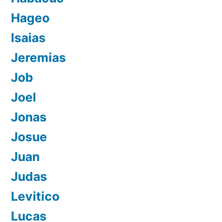
Hageo
Isaias
Jeremias
Job
Joel
Jonas
Josue
Juan
Judas
Levitico
Lucas