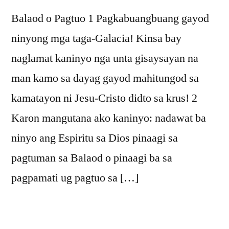
Balaod o Pagtuo 1 Pagkabuangbuang gayod
ninyong mga taga-Galacia! Kinsa bay
naglamat kaninyo nga unta gisaysayan na
man kamo sa dayag gayod mahitungod sa
kamatayon ni Jesu-Cristo didto sa krus! 2
Karon mangutana ako kaninyo: nadawat ba
ninyo ang Espiritu sa Dios pinaagi sa
pagtuman sa Balaod o pinaagi ba sa
pagpamati ug pagtuo sa […]