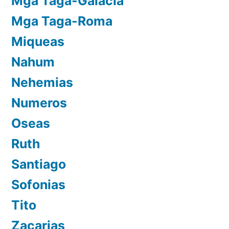
Mga Taga-Galacia
Mga Taga-Roma
Miqueas
Nahum
Nehemias
Numeros
Oseas
Ruth
Santiago
Sofonias
Tito
Zacarias