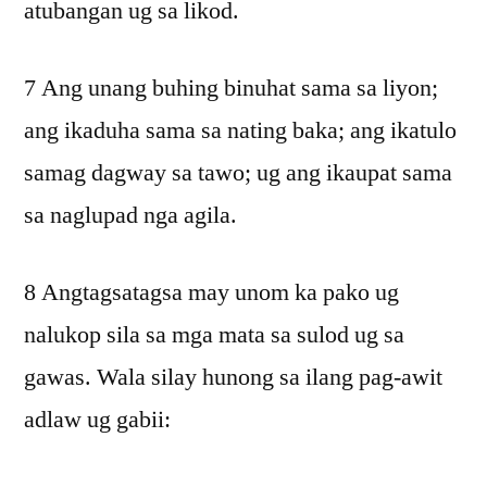
atubangan ug sa likod.
7 Ang unang buhing binuhat sama sa liyon;
ang ikaduha sama sa nating baka; ang ikatulo
samag dagway sa tawo; ug ang ikaupat sama
sa naglupad nga agila.
8 Angtagsatagsa may unom ka pako ug
nalukop sila sa mga mata sa sulod ug sa
gawas. Wala silay hunong sa ilang pag-awit
adlaw ug gabii: