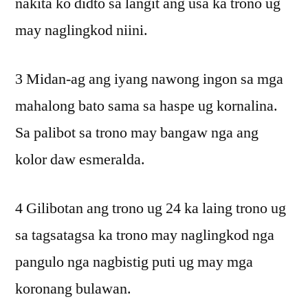
nakita ko didto sa langit ang usa ka trono ug
may naglingkod niini.
3 Midan-ag ang iyang nawong ingon sa mga
mahalong bato sama sa haspe ug kornalina.
Sa palibot sa trono may bangaw nga ang
kolor daw esmeralda.
4 Gilibotan ang trono ug 24 ka laing trono ug
sa tagsatagsa ka trono may naglingkod nga
pangulo nga nagbistig puti ug may mga
koronang bulawan.