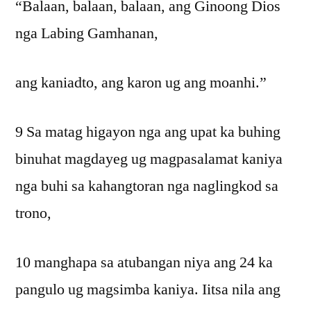
“Balaan, balaan, balaan, ang Ginoong Dios
nga Labing Gamhanan,
ang kaniadto, ang karon ug ang moanhi.”
9 Sa matag higayon nga ang upat ka buhing
binuhat magdayeg ug magpasalamat kaniya
nga buhi sa kahangtoran nga naglingkod sa
trono,
10 manghapa sa atubangan niya ang 24 ka
pangulo ug magsimba kaniya. Iitsa nila ang