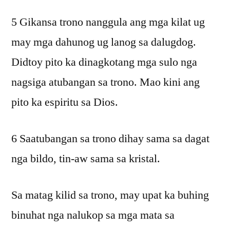
5 Gikansa trono nanggula ang mga kilat ug
may mga dahunog ug lanog sa dalugdog.
Didtoy pito ka dinagkotang mga sulo nga
nagsiga atubangan sa trono. Mao kini ang
pito ka espiritu sa Dios.
6 Saatubangan sa trono dihay sama sa dagat
nga bildo, tin-aw sama sa kristal.
Sa matag kilid sa trono, may upat ka buhing
binuhat nga nalukop sa mga mata sa