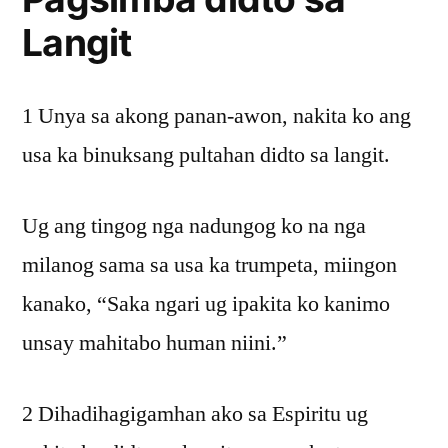
Langit
1 Unya sa akong panan-awon, nakita ko ang
usa ka binuksang pultahan didto sa langit.
Ug ang tingog nga nadungog ko na nga
milanog sama sa usa ka trumpeta, miingon
kanako, “Saka ngari ug ipakita ko kanimo
unsay mahitabo human niini.”
2 Dihadihagigamhan ako sa Espiritu ug