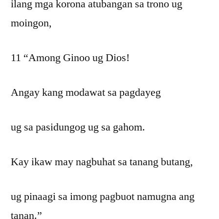
ilang mga korona atubangan sa trono ug
moingon,
11 “Among Ginoo ug Dios!
Angay kang modawat sa pagdayeg
ug sa pasidungog ug sa gahom.
Kay ikaw may nagbuhat sa tanang butang,
ug pinaagi sa imong pagbuot namugna ang
tanan.”