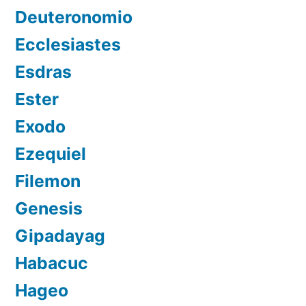
Deuteronomio
Ecclesiastes
Esdras
Ester
Exodo
Ezequiel
Filemon
Genesis
Gipadayag
Habacuc
Hageo