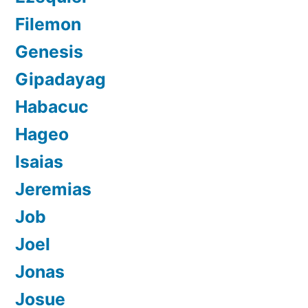
Filemon
Genesis
Gipadayag
Habacuc
Hageo
Isaias
Jeremias
Job
Joel
Jonas
Josue