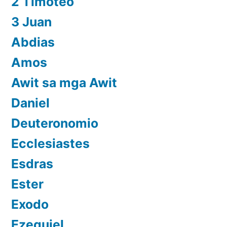
2 Timoteo
3 Juan
Abdias
Amos
Awit sa mga Awit
Daniel
Deuteronomio
Ecclesiastes
Esdras
Ester
Exodo
Ezequiel