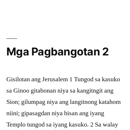
in
Mga
Pagbangot
1
Mga Pagbangotan 2
Gisilotan ang Jerusalem 1 Tungod sa kasuko
sa Ginoo gitabonan niya sa kangitngit ang
Sion; gilumpag niya ang langitnong katahom
niini; gipasagdan niya bisan ang iyang
Templo tungod sa iyang kasuko. 2 Sa walay