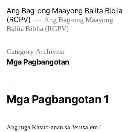
Skip
Ang Bag-ong Maayong Balita Biblia
to
(RCPV)
Ang Bag-ong Maayong
content
Balita Biblia (RCPV)
Category Archives:
Mga Pagbangotan
Mga Pagbangotan 1
Ang mga Kasub-anan sa Jerusalem 1