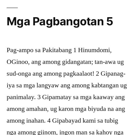
Mga Pagbangotan 5
Pag-ampo sa Pakitabang 1 Hinumdomi,
OGinoo, ang among gidangatan; tan-awa ug
sud-onga ang among pagkaalaot! 2 Gipanag-
iya sa mga langyaw ang among kabtangan ug
panimalay. 3 Gipamatay sa mga kaaway ang
among amahan, ug karon mga biyuda na ang
among inahan. 4 Gipabayad kami sa tubig
nga among giinom, ingon man sa kahoy nga