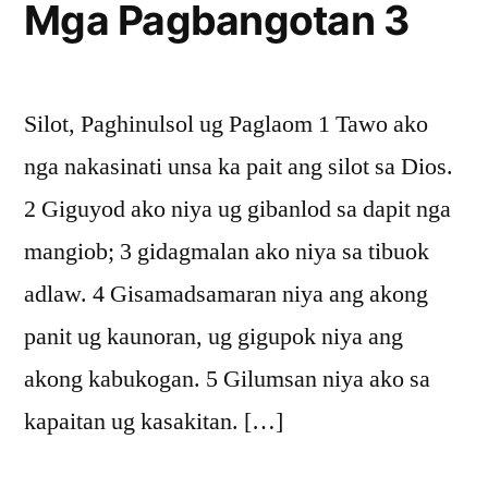
Mga Pagbangotan 3
Silot, Paghinulsol ug Paglaom 1 Tawo ako
nga nakasinati unsa ka pait ang silot sa Dios.
2 Giguyod ako niya ug gibanlod sa dapit nga
mangiob; 3 gidagmalan ako niya sa tibuok
adlaw. 4 Gisamadsamaran niya ang akong
panit ug kaunoran, ug gigupok niya ang
akong kabukogan. 5 Gilumsan niya ako sa
kapaitan ug kasakitan. […]