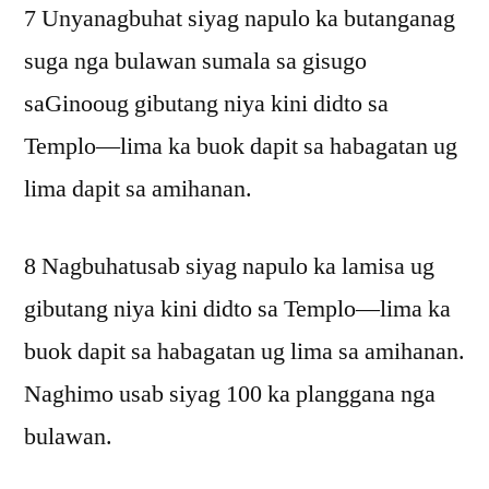
7 Unyanagbuhat siyag napulo ka butanganag
suga nga bulawan sumala sa gisugo
saGinooug gibutang niya kini didto sa
Templo—lima ka buok dapit sa habagatan ug
lima dapit sa amihanan.
8 Nagbuhatusab siyag napulo ka lamisa ug
gibutang niya kini didto sa Templo—lima ka
buok dapit sa habagatan ug lima sa amihanan.
Naghimo usab siyag 100 ka planggana nga
bulawan.