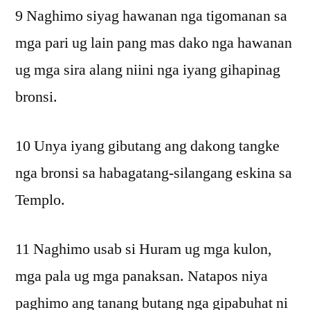
9 Naghimo siyag hawanan nga tigomanan sa
mga pari ug lain pang mas dako nga hawanan
ug mga sira alang niini nga iyang gihapinag
bronsi.
10 Unya iyang gibutang ang dakong tangke
nga bronsi sa habagatang-silangang eskina sa
Templo.
11 Naghimo usab si Huram ug mga kulon,
mga pala ug mga panaksan. Natapos niya
paghimo ang tanang butang nga gipabuhat ni