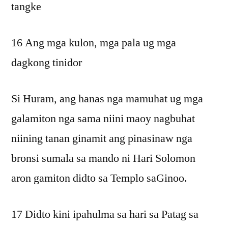
tangke
16 Ang mga kulon, mga pala ug mga
dagkong tinidor
Si Huram, ang hanas nga mamuhat ug mga
galamiton nga sama niini maoy nagbuhat
niining tanan ginamit ang pinasinaw nga
bronsi sumala sa mando ni Hari Solomon
aron gamiton didto sa Templo saGinoo.
17 Didto kini ipahulma sa hari sa Patag sa