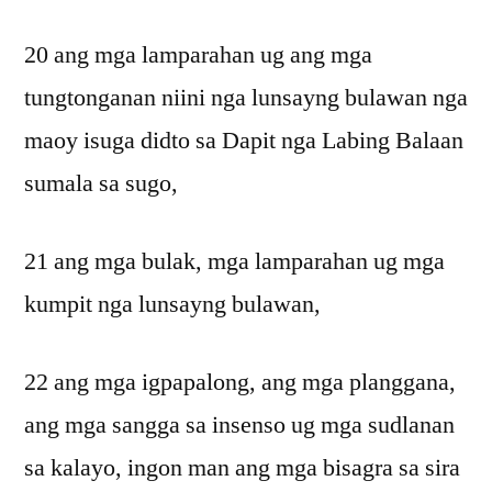
20 ang mga lamparahan ug ang mga
tungtonganan niini nga lunsayng bulawan nga
maoy isuga didto sa Dapit nga Labing Balaan
sumala sa sugo,
21 ang mga bulak, mga lamparahan ug mga
kumpit nga lunsayng bulawan,
22 ang mga igpapalong, ang mga planggana,
ang mga sangga sa insenso ug mga sudlanan
sa kalayo, ingon man ang mga bisagra sa sira