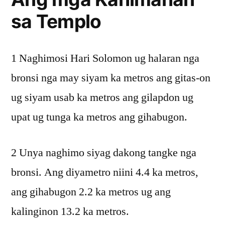
sa Templo
1 Naghimosi Hari Solomon ug halaran nga
bronsi nga may siyam ka metros ang gitas-on
ug siyam usab ka metros ang gilapdon ug
upat ug tunga ka metros ang gihabugon.
2 Unya naghimo siyag dakong tangke nga
bronsi. Ang diyametro niini 4.4 ka metros,
ang gihabugon 2.2 ka metros ug ang
kalinginon 13.2 ka metros.