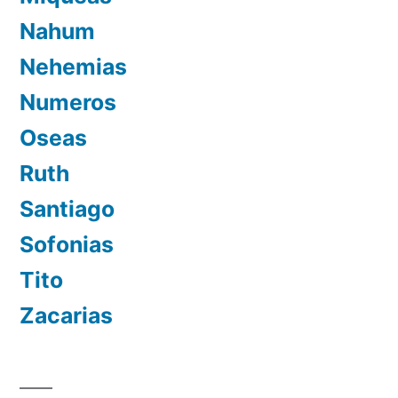
Nahum
Nehemias
Numeros
Oseas
Ruth
Santiago
Sofonias
Tito
Zacarias