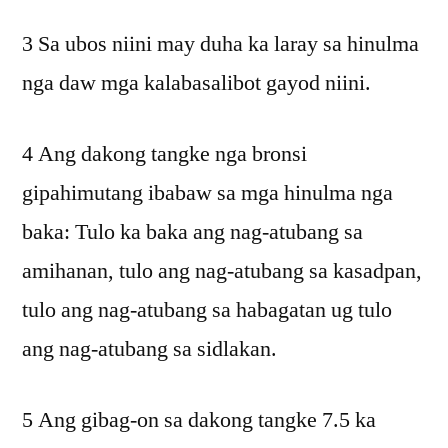
3 Sa ubos niini may duha ka laray sa hinulma
nga daw mga kalabasalibot gayod niini.
4 Ang dakong tangke nga bronsi
gipahimutang ibabaw sa mga hinulma nga
baka: Tulo ka baka ang nag-atubang sa
amihanan, tulo ang nag-atubang sa kasadpan,
tulo ang nag-atubang sa habagatan ug tulo
ang nag-atubang sa sidlakan.
5 Ang gibag-on sa dakong tangke 7.5 ka