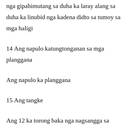
nga gipahimutang sa duha ka laray alang sa
duha ka linubid nga kadena didto sa tumoy sa
mga haligi
14 Ang napulo katungtonganan sa mga
planggana
Ang napulo ka planggana
15 Ang tangke
Ang 12 ka torong baka nga nagsangga sa