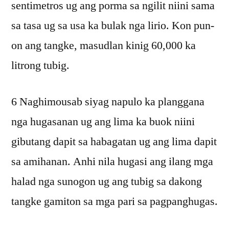
sentimetros ug ang porma sa ngilit niini sama
sa tasa ug sa usa ka bulak nga lirio. Kon pun-
on ang tangke, masudlan kinig 60,000 ka
litrong tubig.
6 Naghimousab siyag napulo ka planggana
nga hugasanan ug ang lima ka buok niini
gibutang dapit sa habagatan ug ang lima dapit
sa amihanan. Anhi nila hugasi ang ilang mga
halad nga sunogon ug ang tubig sa dakong
tangke gamiton sa mga pari sa pagpanghugas.