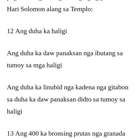
Hari Solomon alang sa Templo:
12 Ang duha ka haligi
Ang duha ka daw panaksan nga ibutang sa
tumoy sa mga haligi
Ang duha ka linubid nga kadena nga gitabon
sa duha ka daw panaksan didto sa tumoy sa
haligi
13 Ang 400 ka bronsing prutas nga granada