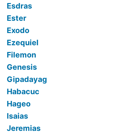
Esdras
Ester
Exodo
Ezequiel
Filemon
Genesis
Gipadayag
Habacuc
Hageo
Isaias
Jeremias