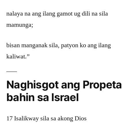
nalaya na ang ilang gamot ug dili na sila
mamunga;
bisan manganak sila, patyon ko ang ilang
kaliwat.”
Naghisgot ang Propeta
bahin sa Israel
17 Isalikway sila sa akong Dios