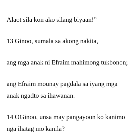
Alaot sila kon ako silang biyaan!”
13 Ginoo, sumala sa akong nakita,
ang mga anak ni Efraim mahimong tukbonon;
ang Efraim mounay pagdala sa iyang mga
anak ngadto sa ihawanan.
14 OGinoo, unsa may pangayoon ko kanimo
nga ihatag mo kanila?