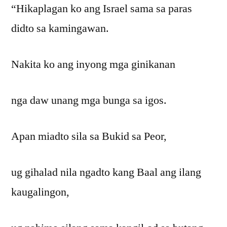
“Hikaplagan ko ang Israel sama sa paras
didto sa kamingawan.
Nakita ko ang inyong mga ginikanan
nga daw unang mga bunga sa igos.
Apan miadto sila sa Bukid sa Peor,
ug gihalad nila ngadto kang Baal ang ilang
kaugalingon,