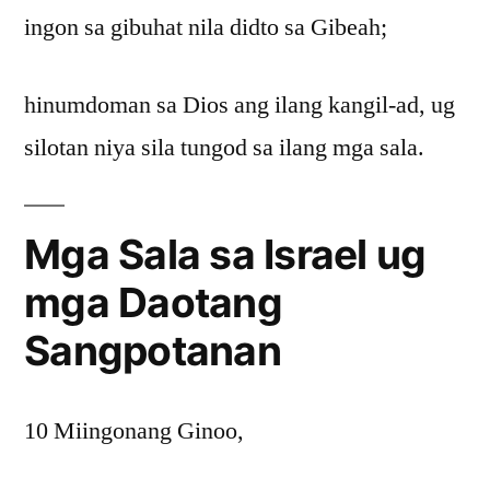
ingon sa gibuhat nila didto sa Gibeah;
hinumdoman sa Dios ang ilang kangil-ad, ug
silotan niya sila tungod sa ilang mga sala.
Mga Sala sa Israel ug
mga Daotang
Sangpotanan
10 Miingonang Ginoo,