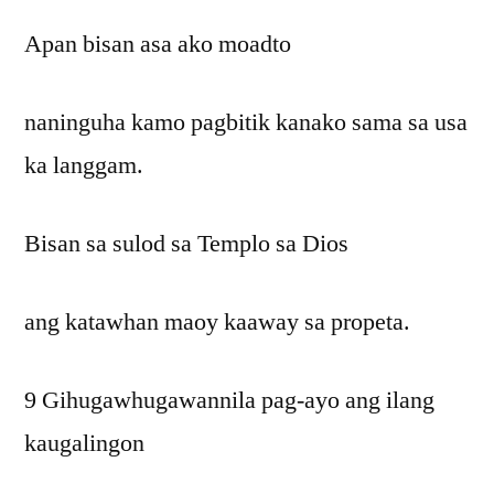
Apan bisan asa ako moadto
naninguha kamo pagbitik kanako sama sa usa
ka langgam.
Bisan sa sulod sa Templo sa Dios
ang katawhan maoy kaaway sa propeta.
9 Gihugawhugawannila pag-ayo ang ilang
kaugalingon