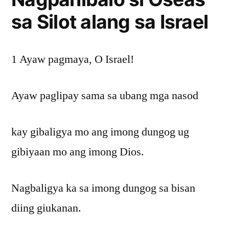
sa Silot alang sa Israel
1 Ayaw pagmaya, O Israel!
Ayaw paglipay sama sa ubang mga nasod
kay gibaligya mo ang imong dungog ug
gibiyaan mo ang imong Dios.
Nagbaligya ka sa imong dungog sa bisan
diing giukanan.