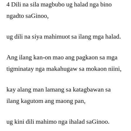
4 Dili na sila magbubo ug halad nga bino
ngadto saGinoo,
ug dili na siya mahimuot sa ilang mga halad.
Ang ilang kan-on mao ang pagkaon sa mga
tigminatay nga makahugaw sa mokaon niini,
kay alang man lamang sa katagbawan sa
ilang kagutom ang maong pan,
ug kini dili mahimo nga ihalad saGinoo.