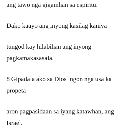
ang tawo nga gigamhan sa espiritu.
Dako kaayo ang inyong kasilag kaniya
tungod kay hilabihan ang inyong
pagkamakasasala.
8 Gipadala ako sa Dios ingon nga usa ka
propeta
aron pagpasidaan sa iyang katawhan, ang
Israel.