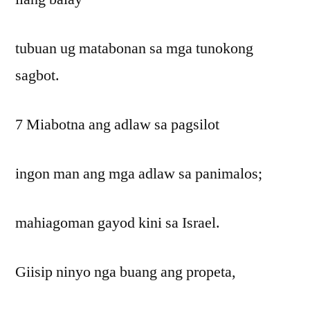
tubuan ug matabonan sa mga tunokong
sagbot.
7 Miabotna ang adlaw sa pagsilot
ingon man ang mga adlaw sa panimalos;
mahiagoman gayod kini sa Israel.
Giisip ninyo nga buang ang propeta,