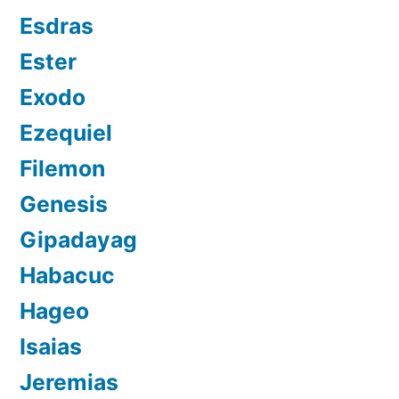
Esdras
Ester
Exodo
Ezequiel
Filemon
Genesis
Gipadayag
Habacuc
Hageo
Isaias
Jeremias