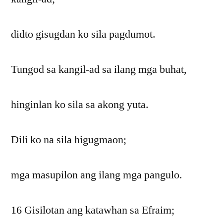
didto gisugdan ko sila pagdumot.
Tungod sa kangil-ad sa ilang mga buhat,
hinginlan ko sila sa akong yuta.
Dili ko na sila higugmaon;
mga masupilon ang ilang mga pangulo.
16 Gisilotan ang katawhan sa Efraim;