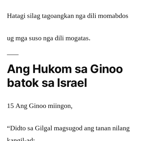
Hatagi silag tagoangkan nga dili momabdos
ug mga suso nga dili mogatas.
Ang Hukom sa Ginoo
batok sa Israel
15 Ang Ginoo miingon,
“Didto sa Gilgal magsugod ang tanan nilang
kangil-ad;