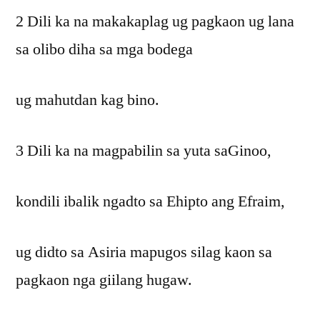
2 Dili ka na makakaplag ug pagkaon ug lana
sa olibo diha sa mga bodega
ug mahutdan kag bino.
3 Dili ka na magpabilin sa yuta saGinoo,
kondili ibalik ngadto sa Ehipto ang Efraim,
ug didto sa Asiria mapugos silag kaon sa
pagkaon nga giilang hugaw.