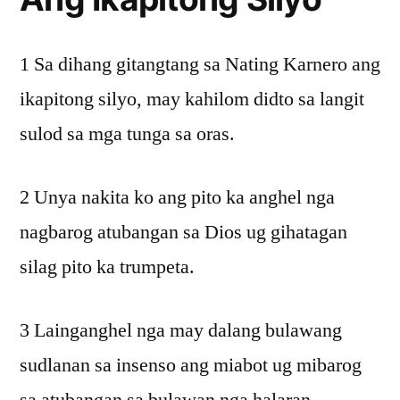
1 Sa dihang gitangtang sa Nating Karnero ang
ikapitong silyo, may kahilom didto sa langit
sulod sa mga tunga sa oras.
2 Unya nakita ko ang pito ka anghel nga
nagbarog atubangan sa Dios ug gihatagan
silag pito ka trumpeta.
3 Lainganghel nga may dalang bulawang
sudlanan sa insenso ang miabot ug mibarog