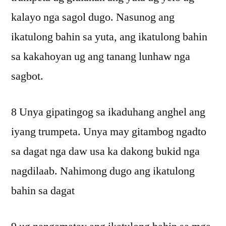
kalayo nga sagol dugo. Nasunog ang
ikatulong bahin sa yuta, ang ikatulong bahin
sa kakahoyan ug ang tanang lunhaw nga
sagbot.
8 Unya gipatingog sa ikaduhang anghel ang
iyang trumpeta. Unya may gitambog ngadto
sa dagat nga daw usa ka dakong bukid nga
nagdilaab. Nahimong dugo ang ikatulong
bahin sa dagat