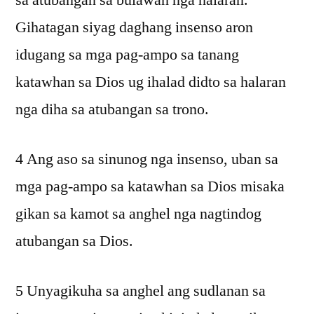
sa atubangan sa bulawan nga halaran.
Gihatagan siyag daghang insenso aron
idugang sa mga pag-ampo sa tanang
katawhan sa Dios ug ihalad didto sa halaran
nga diha sa atubangan sa trono.
4 Ang aso sa sinunog nga insenso, uban sa
mga pag-ampo sa katawhan sa Dios misaka
gikan sa kamot sa anghel nga nagtindog
atubangan sa Dios.
5 Unyagikuha sa anghel ang sudlanan sa