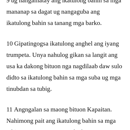
9 ug nangamatay ang ikatulong bahin sa mga
mananap sa dagat ug nangaguba ang
ikatulong bahin sa tanang mga barko.
10 Gipatingogsa ikatulong anghel ang iyang
trumpeta. Unya nahulog gikan sa langit ang
usa ka dakong bituon nga nagdilaab daw sulo
didto sa ikatulong bahin sa mga suba ug mga
tinubdan sa tubig.
11 Angngalan sa maong bituon Kapaitan.
Nahimong pait ang ikatulong bahin sa mga