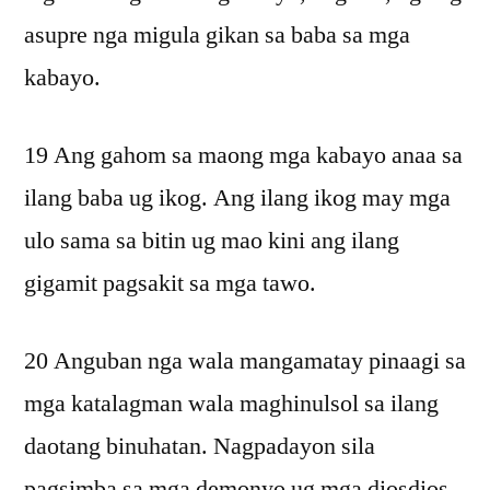
asupre nga migula gikan sa baba sa mga
kabayo.
19 Ang gahom sa maong mga kabayo anaa sa
ilang baba ug ikog. Ang ilang ikog may mga
ulo sama sa bitin ug mao kini ang ilang
gigamit pagsakit sa mga tawo.
20 Anguban nga wala mangamatay pinaagi sa
mga katalagman wala maghinulsol sa ilang
daotang binuhatan. Nagpadayon sila
pagsimba sa mga demonyo ug mga diosdios