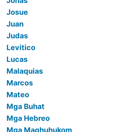
Jonas
Josue
Juan
Judas
Levitico
Lucas
Malaquias
Marcos
Mateo
Mga Buhat
Mga Hebreo
Mga Maghuhukom