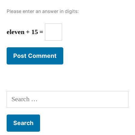
Please enter an answer in digits:
eleven + 15 =
Search
for: