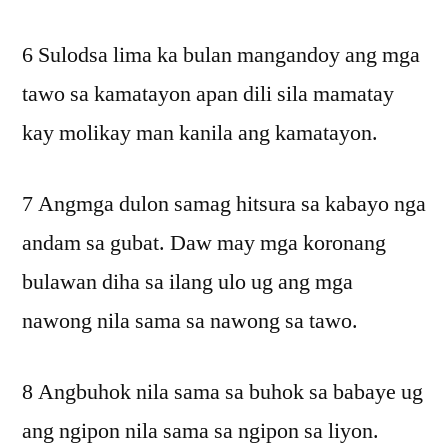
6 Sulodsa lima ka bulan mangandoy ang mga
tawo sa kamatayon apan dili sila mamatay
kay molikay man kanila ang kamatayon.
7 Angmga dulon samag hitsura sa kabayo nga
andam sa gubat. Daw may mga koronang
bulawan diha sa ilang ulo ug ang mga
nawong nila sama sa nawong sa tawo.
8 Angbuhok nila sama sa buhok sa babaye ug
ang ngipon nila sama sa ngipon sa liyon.