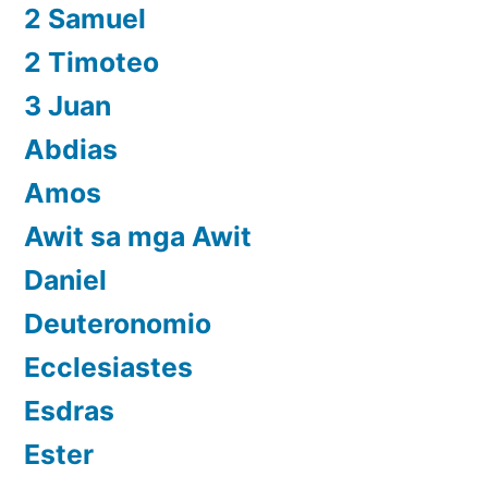
2 Samuel
2 Timoteo
3 Juan
Abdias
Amos
Awit sa mga Awit
Daniel
Deuteronomio
Ecclesiastes
Esdras
Ester