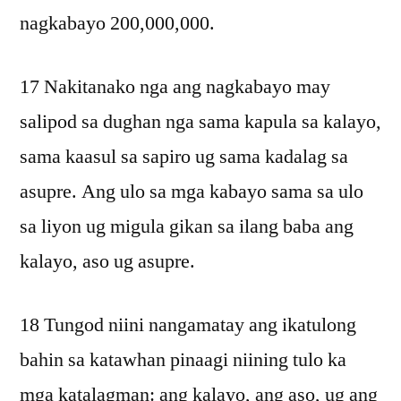
nagkabayo 200,000,000.
17 Nakitanako nga ang nagkabayo may
salipod sa dughan nga sama kapula sa kalayo,
sama kaasul sa sapiro ug sama kadalag sa
asupre. Ang ulo sa mga kabayo sama sa ulo
sa liyon ug migula gikan sa ilang baba ang
kalayo, aso ug asupre.
18 Tungod niini nangamatay ang ikatulong
bahin sa katawhan pinaagi niining tulo ka
mga katalagman: ang kalayo, ang aso, ug ang