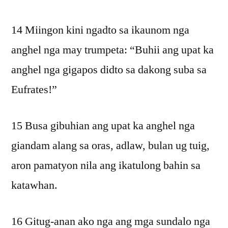
14 Miingon kini ngadto sa ikaunom nga
anghel nga may trumpeta: “Buhii ang upat ka
anghel nga gigapos didto sa dakong suba sa
Eufrates!”
15 Busa gibuhian ang upat ka anghel nga
giandam alang sa oras, adlaw, bulan ug tuig,
aron pamatyon nila ang ikatulong bahin sa
katawhan.
16 Gitug-anan ako nga ang mga sundalo nga