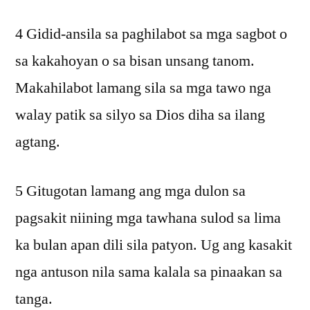
4 Gidid-ansila sa paghilabot sa mga sagbot o
sa kakahoyan o sa bisan unsang tanom.
Makahilabot lamang sila sa mga tawo nga
walay patik sa silyo sa Dios diha sa ilang
agtang.
5 Gitugotan lamang ang mga dulon sa
pagsakit niining mga tawhana sulod sa lima
ka bulan apan dili sila patyon. Ug ang kasakit
nga antuson nila sama kalala sa pinaakan sa
tanga.