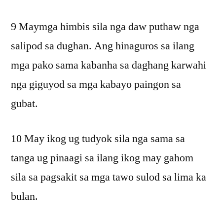
9 Maymga himbis sila nga daw puthaw nga
salipod sa dughan. Ang hinaguros sa ilang
mga pako sama kabanha sa daghang karwahi
nga giguyod sa mga kabayo paingon sa
gubat.
10 May ikog ug tudyok sila nga sama sa
tanga ug pinaagi sa ilang ikog may gahom
sila sa pagsakit sa mga tawo sulod sa lima ka
bulan.