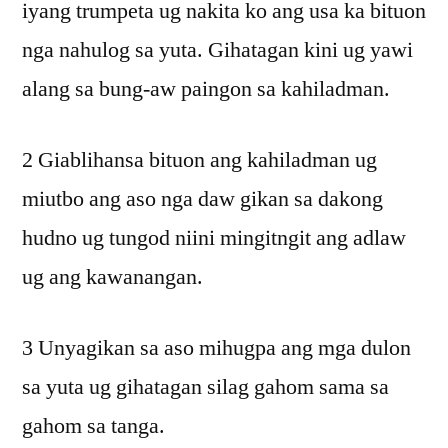
iyang trumpeta ug nakita ko ang usa ka bituon
nga nahulog sa yuta. Gihatagan kini ug yawi
alang sa bung-aw paingon sa kahiladman.
2 Giablihansa bituon ang kahiladman ug
miutbo ang aso nga daw gikan sa dakong
hudno ug tungod niini mingitngit ang adlaw
ug ang kawanangan.
3 Unyagikan sa aso mihugpa ang mga dulon
sa yuta ug gihatagan silag gahom sama sa
gahom sa tanga.