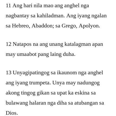
11 Ang hari nila mao ang anghel nga
nagbantay sa kahiladman. Ang iyang ngalan
sa Hebreo, Abaddon; sa Grego, Apolyon.
12 Natapos na ang unang katalagman apan
may umaabot pang laing duha.
13 Unyagipatingog sa ikaunom nga anghel
ang iyang trumpeta. Unya may nadungog
akong tingog gikan sa upat ka eskina sa
bulawang halaran nga diha sa atubangan sa
Dios.